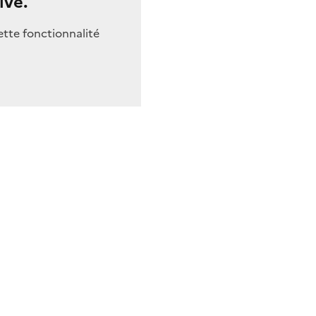
ivé.
ette fonctionnalité