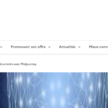
Promouvoir son offre
Actualités
Mieux conn
récurrents avec Midjourney