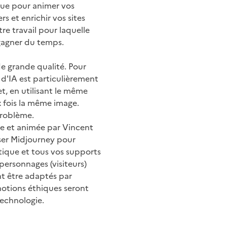
que pour animer vos
s et enrichir vos sites
re travail pour laquelle
 gagner du temps.
de grande qualité. Pour
 d'IA est particulièrement
, en utilisant le même
 fois la même image.
problème.
ce et animée par Vincent
ser Midjourney pour
stique et tous vos supports
personnages (visiteurs)
nt être adaptés par
 notions éthiques seront
echnologie.