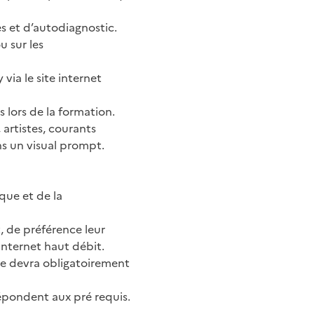
s et d’autodiagnostic.
u sur les
via le site internet
lors de la formation.
artistes, courants
ns un visual prompt.
que et de la
, de préférence leur
Internet haut débit.
ire devra obligatoirement
répondent aux pré requis.