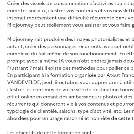
Créer des visuels de consommation d’activités touristi
comptes sociaux, illustrer vos contenus et vos newsletter
internet représentent une difficulté récurrente dans vot
Midjourney peut réellement vous assister et vous faire
Midjourney sait produire des images photoréalistes et 
autant, créer des personnages récurrents avec cet outil
complexe du fait même de son fonctionnement. En effet
prompt avec la même IA vous n’obtiendrez jamais deux
Frustrant ? mais il existe des méthodes pour pallier ce 
En participant à la formation organisée par Atout Fran
VANDEVELDE, jeudi 9 octobre, vous apprendrez à utili
illustrer les contenus de votre site de destination touri
off et online en créant des ambassadeurs photo et des 
récurrents qui donneront vie à vos contenus et pourro
typologie de clientèle, saisons, type d’activité, etc. Les
abordées pour un usage raisonné et honnête de cette t
Les objectifs de cette formation sont :