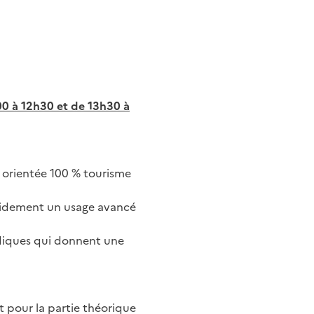
00 à 12h30 et de 13h30 à
, orientée 100 % tourisme
pidement un usage avancé
diques qui donnent une
t pour la partie théorique