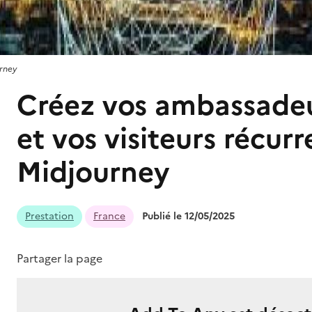
urney
Créez vos ambassade
et vos visiteurs récur
Midjourney
Prestation
France
Publié le 12/05/2025
Partager la page