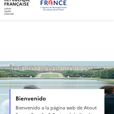
FRANÇAISE
Pasar
al
contenido
principal
Bienvenido
Bienvenido a la página web de Atout