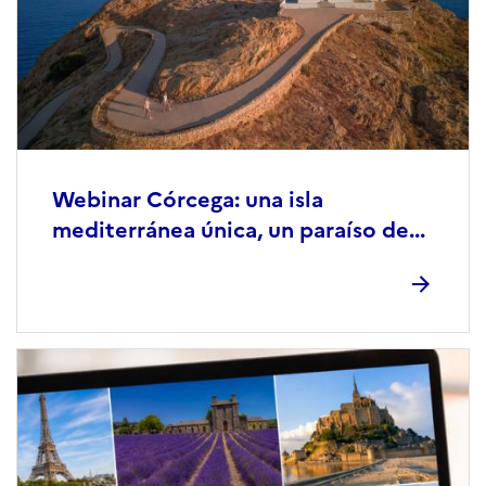
Webinar Córcega: una isla
mediterránea única, un paraíso de...