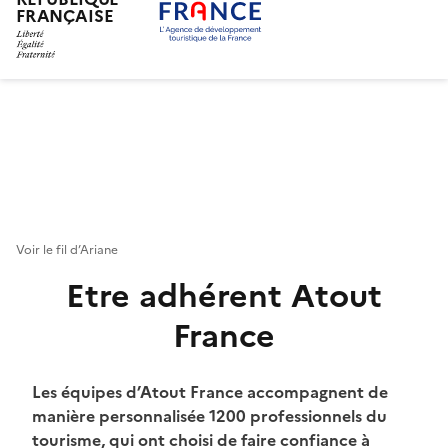
FRANÇAISE
Aller
au
contenu
principal
Voir le fil d’Ariane
Etre adhérent Atout
France
Chapo
Les équipes d’Atout France accompagnent de
manière personnalisée 1200 professionnels du
tourisme, qui ont choisi de faire confiance à