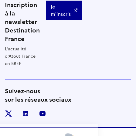
Inscription
Je
à la
m'inscris
newsletter
Destination
France
L'actualité
d'Atout France
en BREF
Suivez-nous
sur les réseaux sociaux
x
linkedin
youtube