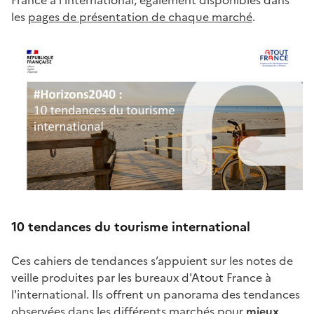
France à l’international, également disponibles dans
les
pages de présentation de chaque marché
.
10 tendances du tourisme international
Ces cahiers de tendances s’appuient sur les notes de
veille produites par les bureaux d'Atout France à
l'international. Ils offrent un panorama des tendances
observées dans les différents marchés pour
mieux