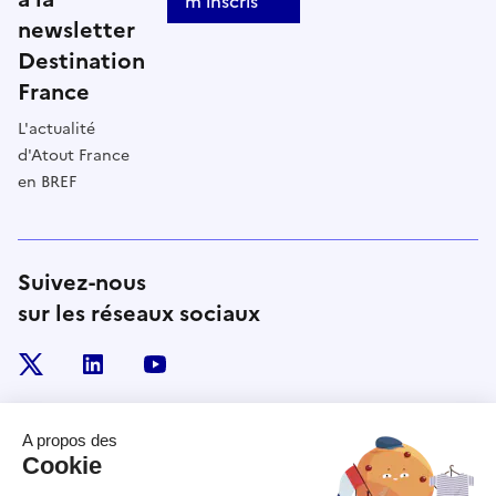
m'inscris
newsletter
Destination
France
L'actualité
d'Atout France
en BREF
Suivez-nous
sur les réseaux sociaux
x
linkedin
youtube
RÉPUBLIQUE