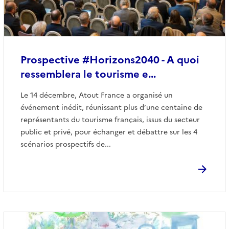
Prospective #Horizons2040 - A quoi
ressemblera le tourisme e...
Le 14 décembre, Atout France a organisé un
événement inédit, réunissant plus d’une centaine de
représentants du tourisme français, issus du secteur
public et privé, pour échanger et débattre sur les 4
scénarios prospectifs de...