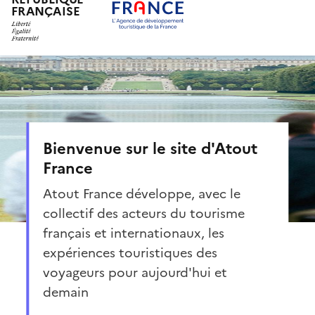
FRANÇAISE
Aller
au
contenu
principal
Bienvenue sur le site d'Atout
France
Atout France développe, avec le
collectif des acteurs du tourisme
français et internationaux, les
expériences touristiques des
voyageurs pour aujourd'hui et
demain