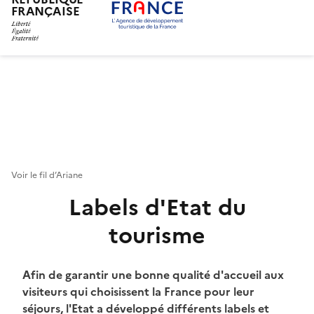
FRANÇAISE
Aller
au
contenu
principal
Voir le fil d’Ariane
Labels d'Etat du
tourisme
Chapo
Afin de garantir une bonne qualité d'accueil aux
visiteurs qui choisissent la France pour leur
séjours, l'Etat a développé différents labels et