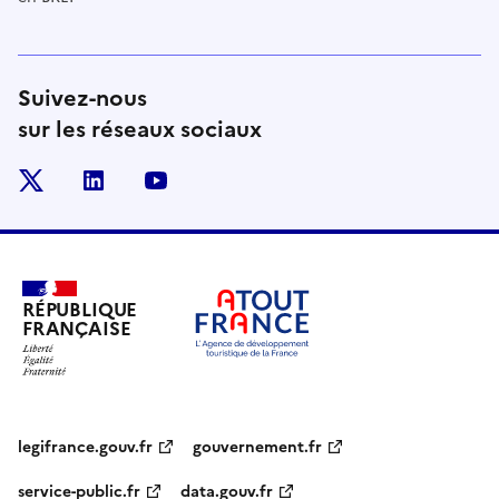
Suivez-nous
sur les réseaux sociaux
x
linkedin
youtube
RÉPUBLIQUE
FRANÇAISE
legifrance.gouv.fr
gouvernement.fr
service-public.fr
data.gouv.fr