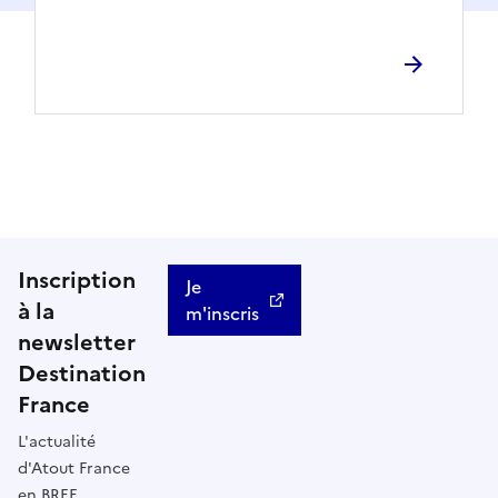
Inscription
Je
à la
m'inscris
newsletter
Destination
France
L'actualité
d'Atout France
en BREF