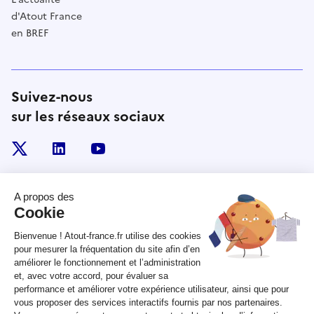
d'Atout France
en BREF
Suivez-nous
sur les réseaux sociaux
x
linkedin
youtube
RÉPUBLIQUE
FRANÇAISE