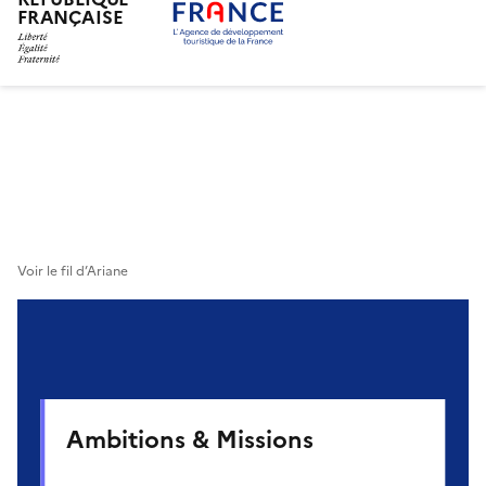
FRANÇAISE
Aller
au
contenu
principal
Voir le fil d’Ariane
Ambitions & Missions