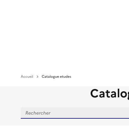
Aller
au
contenu
principal
Accueil
Catalogue etudes
Catalo