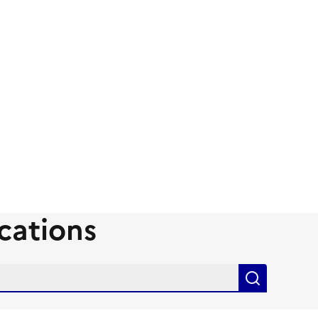
cations
Recherch