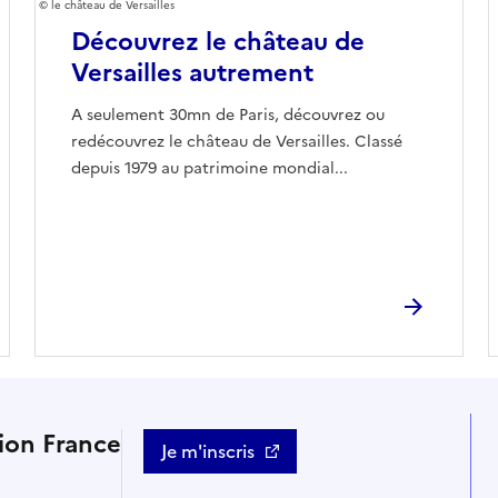
le château de Versailles
Découvrez le château de
Versailles autrement
A seulement 30mn de Paris, découvrez ou
redécouvrez le château de Versailles. Classé
depuis 1979 au patrimoine mondial...
tion France
Je m'inscris