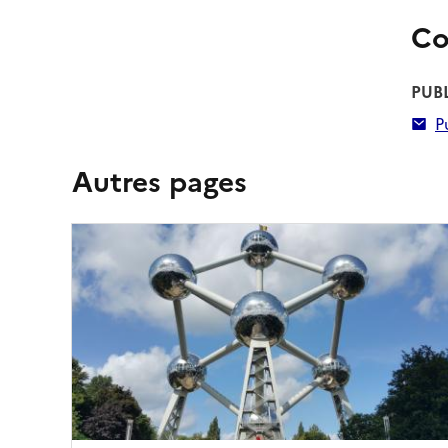
Co
PUB
P
Autres pages