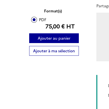
Partag
Format(s)
PDF
75,00 € HT
Ajouter au panier
Ajouter à ma sélection