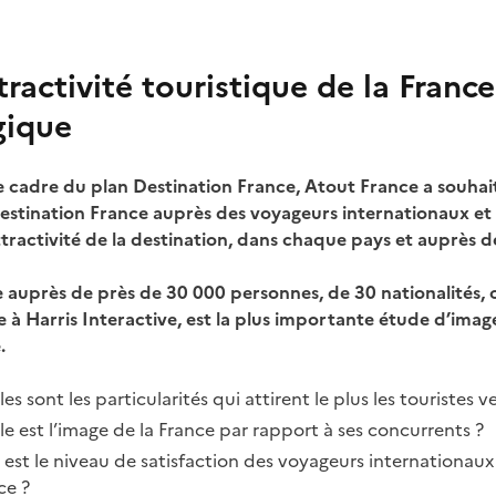
tractivité touristique de la France
gique
e cadre du plan Destination France, Atout France a souhait
destination France auprès des voyageurs internationaux et i
’attractivité de la destination, dans chaque pays et auprès 
 auprès de près de 30 000 personnes, de 30 nationalités, 
e à Harris Interactive, est la plus importante étude d’imag
.
es sont les particularités qui attirent le plus les touristes v
le est l’image de la France par rapport à ses concurrents ?
 est le niveau de satisfaction des voyageurs internationaux
ce ?