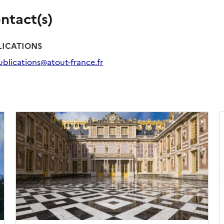
ntact(s)
LICATIONS
ublications@atout-france.fr