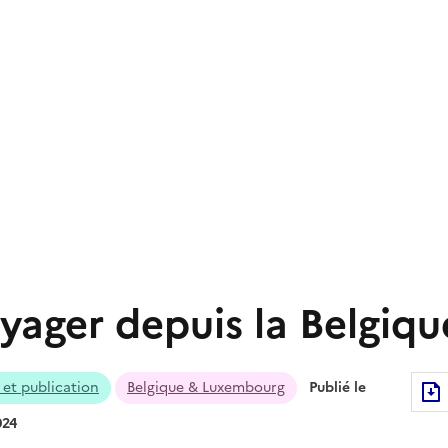
yager depuis la Belgiqu
 et publication
Belgique & Luxembourg
Publié le
024