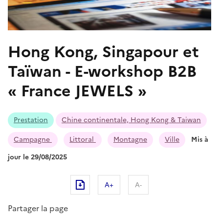
Hong Kong, Singapour et
Taïwan - E-workshop B2B
« France JEWELS »
Prestation
Chine continentale, Hong Kong & Taiwan
Campagne
Littoral
Montagne
Ville
Mis à
jour le 29/08/2025
A+
A-
Partager la page