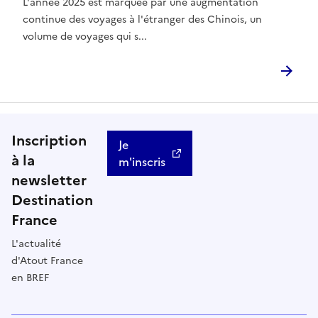
L'année 2025 est marquée par une augmentation
continue des voyages à l'étranger des Chinois, un
volume de voyages qui s...
Inscription
Je
à la
m'inscris
newsletter
Destination
France
L'actualité
d'Atout France
en BREF