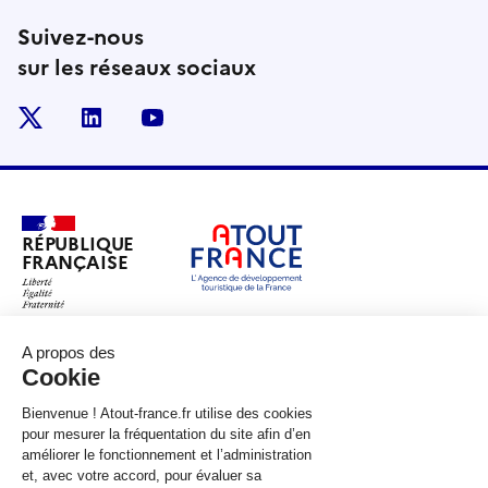
Suivez-nous
sur les réseaux sociaux
x
linkedin
youtube
RÉPUBLIQUE
FRANÇAISE
legifrance.gouv.fr
gouvernement.fr
service-public.fr
data.gouv.fr