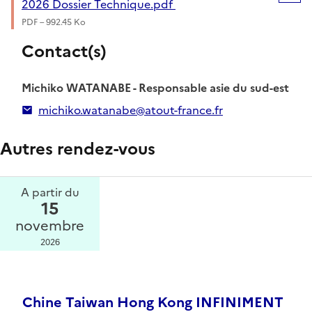
2026 Dossier Technique.pdf
PDF – 992.45 Ko
Contact(s)
Michiko WATANABE - Responsable asie du sud-est
michiko.watanabe@atout-france.fr
Autres rendez-vous
A partir du
15
novembre
2026
Chine Taiwan Hong Kong INFINIMENT