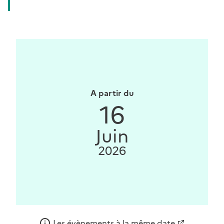
A partir du
16
Juin
2026
Les évènements à la même date