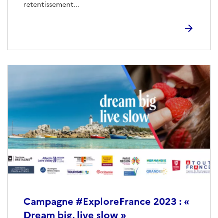
retentissement...
Campagne #ExploreFrance 2023 : «
Dream big, live slow »