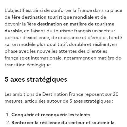
L’objectif est ainsi de conforter la France dans sa place
de
1ère destination touristique mondiale
et de
devenir la
1ère destination en matière de tourisme
durable
, en faisant du tourisme français un secteur
porteur d’excellence, de croissance et d’emploi, fondé
sur un modèle plus qualitatif, durable et résilient, en
phase avec les nouvelles attentes des clientèles
française et internationale, notamment en matière de
transition écologique.
5 axes stratégiques
Les ambitions de Destination France reposent sur 20
mesures, articulées autour de 5 axes stratégiques :
Conquérir et reconquérir les talents
Renforcer la résilience du secteur et soutenir la