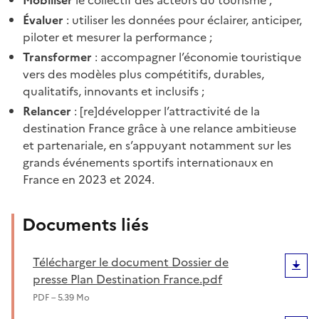
Mobiliser
le collectif des acteurs du tourisme ;
Évaluer
: utiliser les données pour éclairer, anticiper,
piloter et mesurer la performance ;
Transformer
: accompagner l’économie touristique
vers des modèles plus compétitifs, durables,
qualitatifs, innovants et inclusifs ;
Relancer
: [re]développer l’attractivité de la
destination France grâce à une relance ambitieuse
et partenariale, en s’appuyant notamment sur les
grands événements sportifs internationaux en
France en 2023 et 2024.
Documents liés
Télécharger le document Dossier de
presse Plan Destination France.pdf
PDF – 5.39 Mo