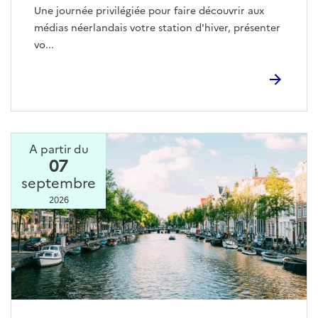
Une journée privilégiée pour faire découvrir aux
médias néerlandais votre station d'hiver, présenter
vo...
A partir du
07
septembre
2026