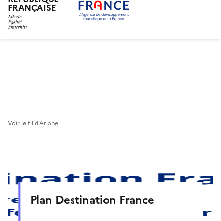
FRANÇAISE
Aller
au
contenu
principal
Voir le fil d’Ariane
Plan Destination France