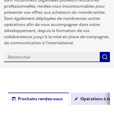
sont notamment organisées plusieurs rencontres
professionnelles, rendez-vous incontournables pour
présenter vos offres aux acheteurs du monde entier.
Sont également déployées de nombreuses autres
opérations afin de vous accompagner dans votre
développement, depuis la formation de vos
collaborateurs jusqu'à la mise en place de campagnes
de communication à l'international.
R
Prochains rendez-vous
Opérations à la c