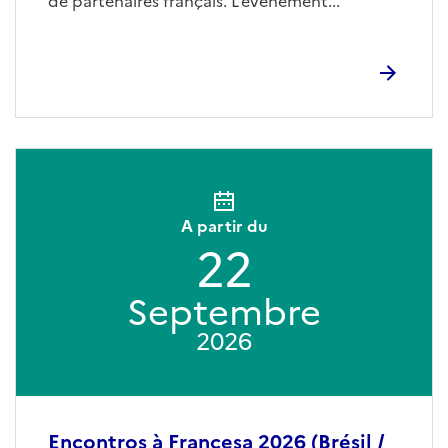
de partenaires français. L’événement...
A partir du
22
Septembre
2026
Encontros à Francesa 2026 (Brésil /