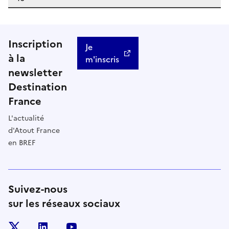
Inscription
Je
à la
m'inscris
newsletter
Destination
France
L'actualité
d'Atout France
en BREF
Suivez-nous
sur les réseaux sociaux
x
linkedin
youtube