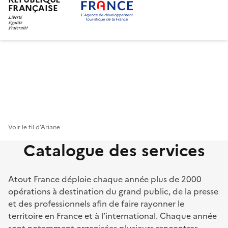
FRANÇAISE
Aller
au
contenu
principal
Voir le fil d’Ariane
Catalogue des services
Atout France déploie chaque année plus de 2000
opérations à destination du grand public, de la presse
et des professionnels afin de faire rayonner le
territoire en France et à l’international. Chaque année