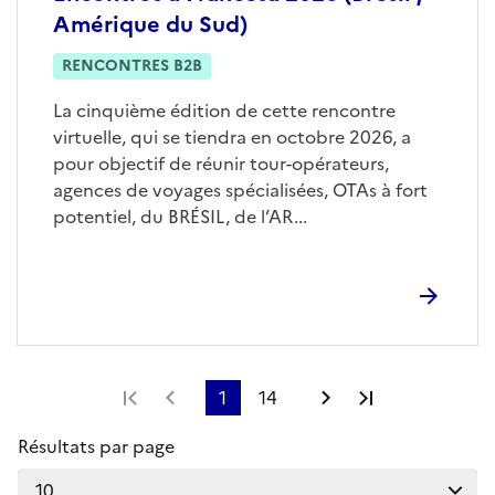
Amérique du Sud)
RENCONTRES B2B
La cinquième édition de cette rencontre
virtuelle, qui se tiendra en octobre 2026, a
pour objectif de réunir tour-opérateurs,
agences de voyages spécialisées, OTAs à fort
potentiel, du BRÉSIL, de l’AR...
Première page
Page précédente
1
14
Page suivante
Dernière pag
Résultats par page