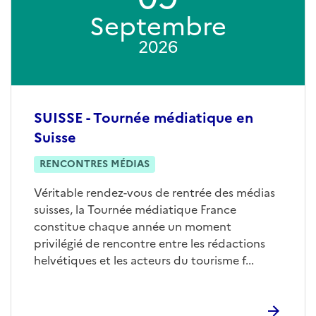
Septembre
2026
SUISSE - Tournée médiatique en
Suisse
RENCONTRES MÉDIAS
Véritable rendez-vous de rentrée des médias
suisses, la Tournée médiatique France
constitue chaque année un moment
privilégié de rencontre entre les rédactions
helvétiques et les acteurs du tourisme f...