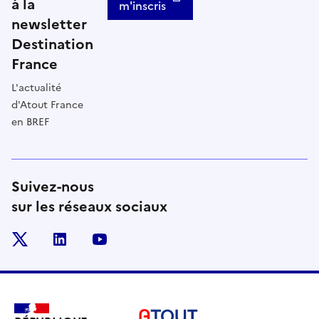
à la
m'inscris
newsletter
Destination
France
L'actualité
d'Atout France
en BREF
Suivez-nous
sur les réseaux sociaux
x
linkedin
youtube