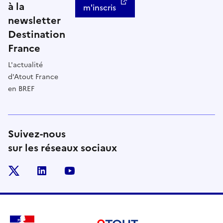
à la
m'inscris
newsletter
Destination
France
L'actualité
d'Atout France
en BREF
Suivez-nous
sur les réseaux sociaux
x
linkedin
youtube