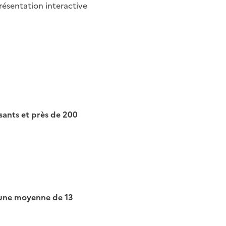
résentation interactive
ants et près de 200
 une moyenne de 13