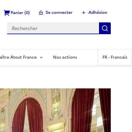
Se connecter
Adhésion
Panier (0)
Recherch
aître Atout France
Nos actions
FR -
Francais