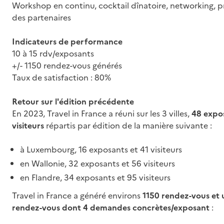
Workshop en continu, cocktail dînatoire, networking, p
des partenaires
Indicateurs de performance
10 à 15 rdv/exposants
+/- 1150 rendez-vous générés
Taux de satisfaction : 80%
Retour sur l'édition précédente
En 2023, Travel in France a réuni sur les 3 villes,
48 expos
visiteurs
répartis par édition de la manière suivante :
à Luxembourg, 16 exposants et 41 visiteurs
en Wallonie, 32 exposants et 56 visiteurs
en Flandre, 34 exposants et 95 visiteurs
Travel in France a généré environs
1150 rendez-vous et
rendez-vous dont 4 demandes concrètes/exposant
: