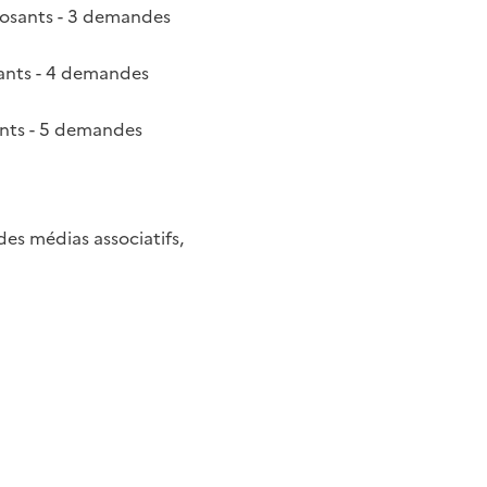
posants - 3 demandes
sants - 4 demandes
ants - 5 demandes
es médias associatifs,