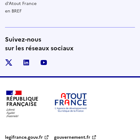
d'Atout France
en BREF
Suivez-nous
sur les réseaux sociaux
x
linkedin
youtube
RÉPUBLIQUE
FRANÇAISE
legifrance.gouv.fr
gouvernement.fr