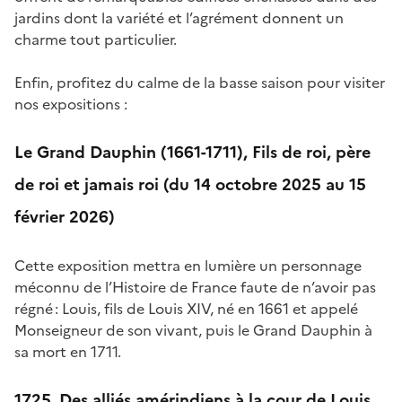
jardins dont la variété et l’agrément donnent un
charme tout particulier.
Enfin, profitez du calme de la basse saison pour visiter
nos expositions :
Le Grand Dauphin (1661-1711), Fils de roi, père
de roi et jamais roi (du 14 octobre 2025 au 15
février 2026)
Cette exposition mettra en lumière un personnage
méconnu de l’Histoire de France faute de n’avoir pas
régné : Louis, fils de Louis XIV, né en 1661 et appelé
Monseigneur de son vivant, puis le Grand Dauphin à
sa mort en 1711.
1725. Des alliés amérindiens à la cour de Louis