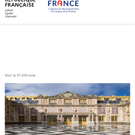
FRANÇAISE
Aller
au
contenu
principal
Voir le fil d’Ariane