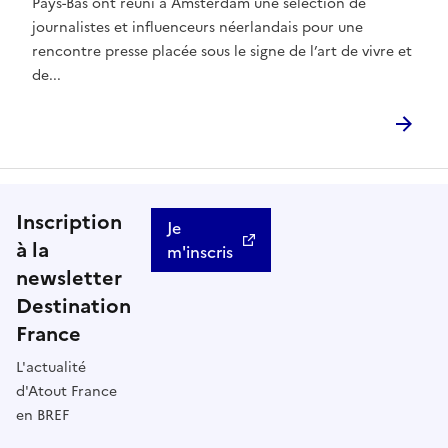
Pays-Bas ont réuni à Amsterdam une sélection de
journalistes et influenceurs néerlandais pour une
rencontre presse placée sous le signe de l’art de vivre et
de...
Inscription
Je
à la
m'inscris
newsletter
Destination
France
L'actualité
d'Atout France
en BREF