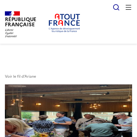
Reche
RÉPUBLIQUE
Aller
FRANÇAISE
au
contenu
principal
Voir le fil d’Ariane