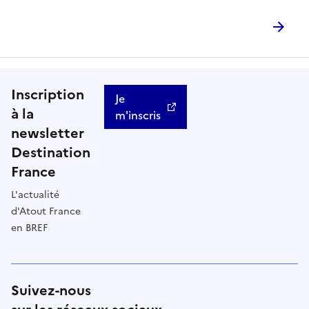
Inscription
Je
à la
m'inscris
newsletter
Destination
France
L'actualité
d'Atout France
en BREF
Suivez-nous