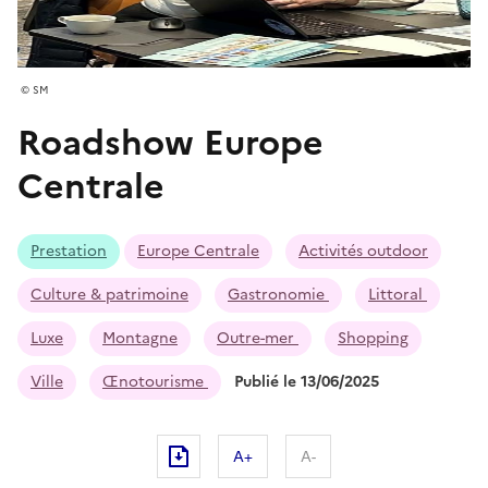
SM
Roadshow Europe
Centrale
Prestation
Europe Centrale
Activités outdoor
Culture & patrimoine
Gastronomie
Littoral
Luxe
Montagne
Outre-mer
Shopping
Ville
Œnotourisme
Publié le 13/06/2025
A+
A-