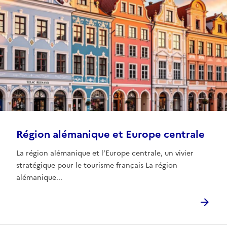
Région alémanique et Europe centrale
La région alémanique et l’Europe centrale, un vivier
stratégique pour le tourisme français La région
alémanique...