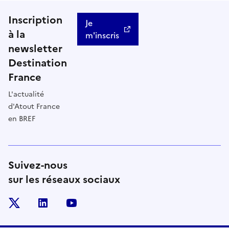
Inscription
Je
à la
m'inscris
newsletter
Destination
France
L'actualité
d'Atout France
en BREF
Suivez-nous
sur les réseaux sociaux
x
linkedin
youtube