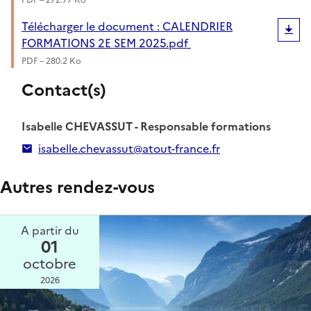
PDF – 272.77 Ko
Télécharger le document : CALENDRIER
FORMATIONS 2E SEM 2025.pdf
PDF – 280.2 Ko
Contact(s)
Isabelle CHEVASSUT - Responsable formations
isabelle.chevassut@atout-france.fr
Autres rendez-vous
A partir du
01
octobre
2026