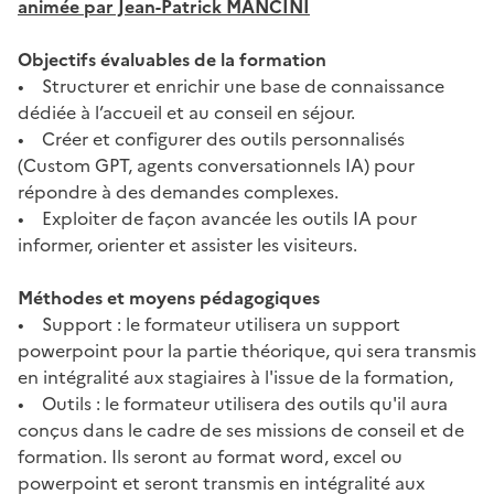
animée par Jean-Patrick MANCINI
Objectifs évaluables de la formation
• Structurer et enrichir une base de connaissance
dédiée à l’accueil et au conseil en séjour.
• Créer et configurer des outils personnalisés
(Custom GPT, agents conversationnels IA) pour
répondre à des demandes complexes.
• Exploiter de façon avancée les outils IA pour
informer, orienter et assister les visiteurs.
Méthodes et moyens pédagogiques
• Support : le formateur utilisera un support
powerpoint pour la partie théorique, qui sera transmis
en intégralité aux stagiaires à l'issue de la formation,
• Outils : le formateur utilisera des outils qu'il aura
conçus dans le cadre de ses missions de conseil et de
formation. Ils seront au format word, excel ou
powerpoint et seront transmis en intégralité aux