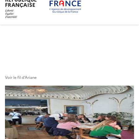
FRANÇAISE
Aller
au
contenu
principal
Voir le fil d’Ariane