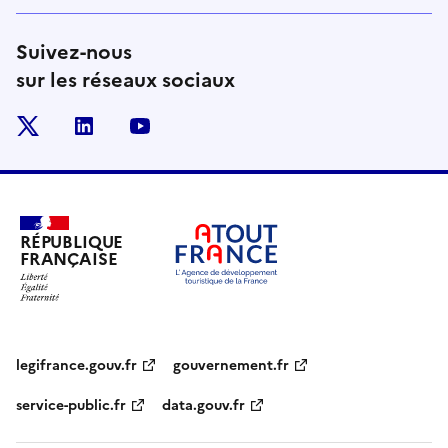
Suivez-nous
sur les réseaux sociaux
x
linkedin
youtube
RÉPUBLIQUE
FRANÇAISE
legifrance.gouv.fr
gouvernement.fr
service-public.fr
data.gouv.fr