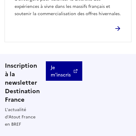
expériences à vivre dans les massifs français et
soutenir la commercialisation des offres hivernales.
Inscription
Je
à la
m'inscris
newsletter
Destination
France
L'actualité
d'Atout France
en BREF