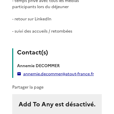
- temps privé avec tous les médias
participants lors du déjeuner
- retour sur LinkedIn
- suivi des accueils / retombées
Contact(s)
Annemie DECOMMER
annemie.decommer@atout-france.fr
Partager la page
Add To Any est désactivé.