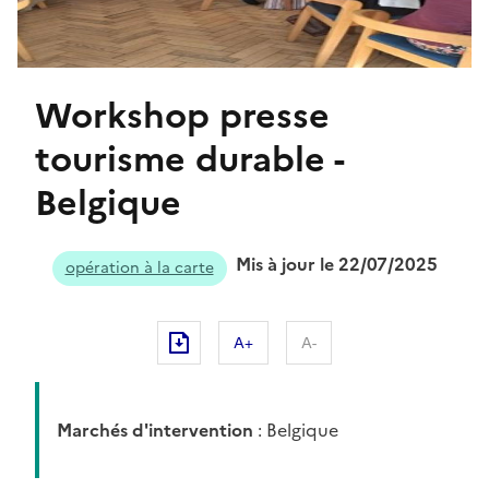
Workshop presse
tourisme durable -
Belgique
Mis à jour le 22/07/2025
opération à la carte
A+
A-
Marchés d'intervention
: Belgique