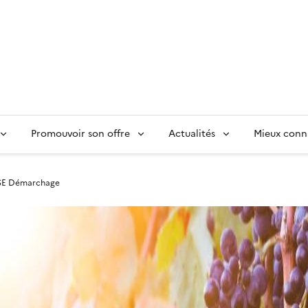
Promouvoir son offre
Actualités
Mieux conn
E Démarchage