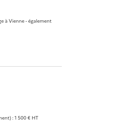
age à Vienne - également
ment) : 1 500 € HT