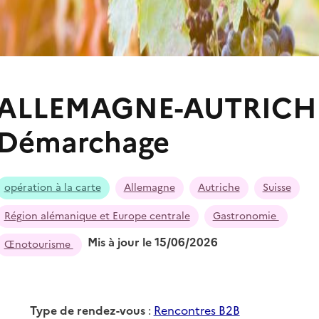
ALLEMAGNE-AUTRICHE
Démarchage
opération à la carte
Allemagne
Autriche
Suisse
Région alémanique et Europe centrale
Gastronomie
Mis à jour le 15/06/2026
Œnotourisme
Type de rendez-vous
:
Rencontres B2B