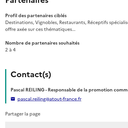
Partenaires
Profil des partenaires ciblés
Destinations, Vignobles, Restaurants, Réceptifs spéciali
offre axée sur ces thématiques...
Nombre de partenaires souhaités
2 à 4
Contact(s)
Pascal REILING - Responsable de la promotion comme
pascal.reiling@atout-france.fr
Partager la page