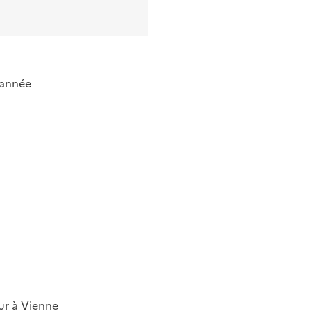
'année
our à Vienne