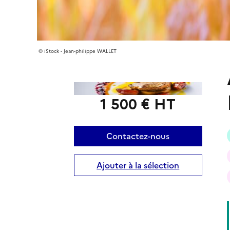
iStock - Jean-philippe WALLET
iStock-876944626
1 500 € HT
Contactez-nous
Ajouter à la sélection