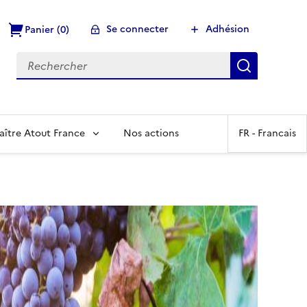
Se connecter
Adhésion
Panier (0)
Recherch
aître Atout France
Nos actions
FR -
Francais