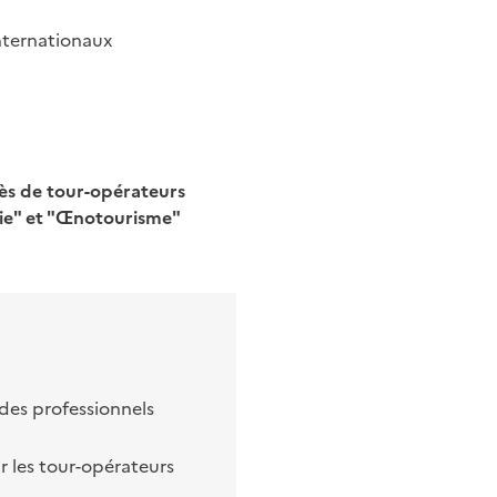
nternationaux
ès de tour-opérateurs
mie" et "Œnotourisme"
des professionnels
 les tour-opérateurs