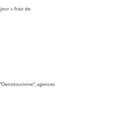
our + frais de
 "Oenotourisme", agences