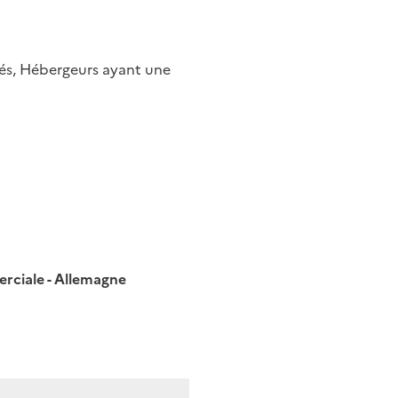
sés, Hébergeurs ayant une
rciale - Allemagne