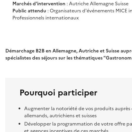
Marchés d'intervention
: Autriche Allemagne Suisse
Public attendu
: Organisateurs d'événements MICE i
Professionnels internationaux
Démarchage B2B en Allemagne, Autriche et Suisse aupr
spécialistes des séjours sur les thématiques "Gastrono
Pourquoi participer
Augmenter la notoriété de vos produits auprès 
allemands, autrichiens et suisses
Développer la programmation de votre offre par
et agences incentives de ces marchés