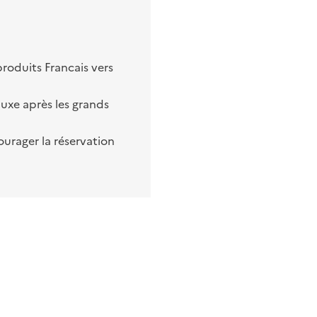
produits Francais vers
luxe après les grands
ourager la réservation