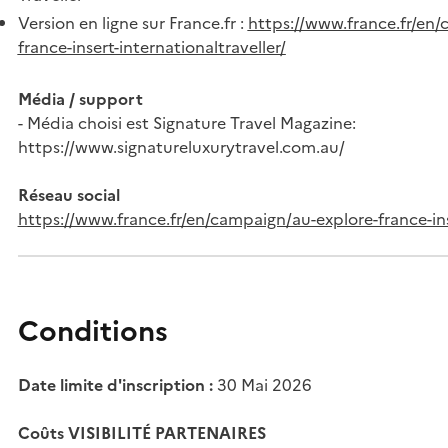
Version en ligne sur France.fr :
https://www.france.fr/en/
france-insert-internationaltraveller/
Média / support
- Média choisi est Signature Travel Magazine:
https://www.signatureluxurytravel.com.au/
Réseau social
https://www.france.fr/en/campaign/au-explore-france-ins
Conditions
Date limite d'inscription :
30 Mai 2026
Coûts VISIBILITÉ PARTENAIRES