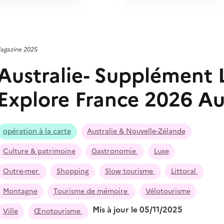
Magazine 2025
Australie- Supplément
Explore France 2026 Au
opération à la carte
Australie & Nouvelle-Zélande
Culture & patrimoine
Gastronomie
Luxe
Outre-mer
Shopping
Slow tourisme
Littoral
Montagne
Tourisme de mémoire
Vélotourisme
Mis à jour le 05/11/2025
Ville
Œnotourisme