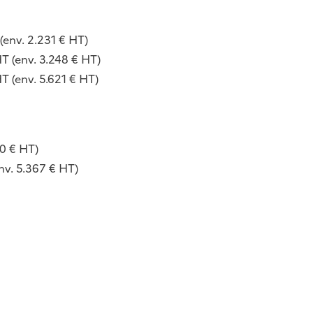
(env. 2.231 € HT)
T (env. 3.248 € HT)
T (env. 5.621 € HT)
50 € HT)
nv. 5.367 € HT)