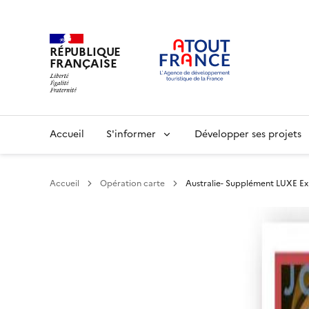
RÉPUBLIQUE
FRANÇAISE
Aller
au
contenu
principal
Main
Accueil
S'informer
Développer ses projets
navigation
Accueil
Opération carte
Australie- Supplément LUXE Ex