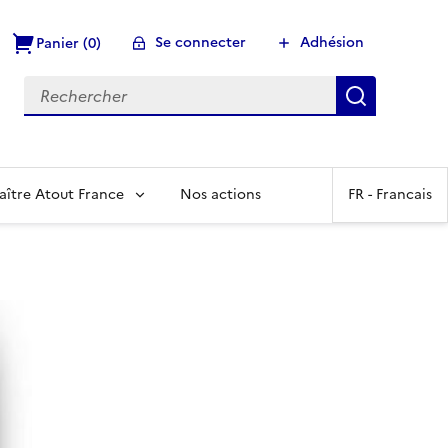
Se connecter
Adhésion
Panier (0)
Recherch
aître Atout France
Nos actions
FR -
Francais