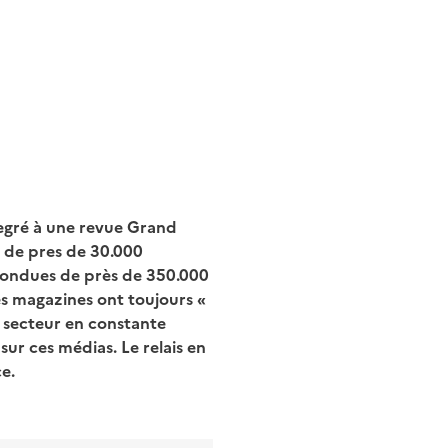
egré à une revue Grand
n de pres de 30.000
fondues de près de 350.000
s magazines ont toujours «
n secteur en constante
ur ces médias. Le relais en
e.