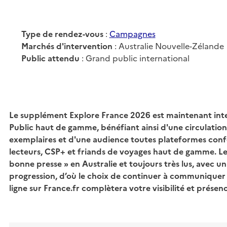
Type de rendez-vous
:
Campagnes
Marchés d'intervention
: Australie Nouvelle-Zélande
Public attendu
: Grand public international
Le supplément Explore France 2026 est maintenant int
Public haut de gamme, bénéfiant ainsi d'une circulatio
exemplaires et d'une audience toutes plateformes con
lecteurs, CSP+ et friands de voyages haut de gamme. Le
bonne presse » en Australie et toujours très lus, avec u
progression, d’où le choix de continuer à communiquer s
ligne sur France.fr complètera votre visibilité et présenc