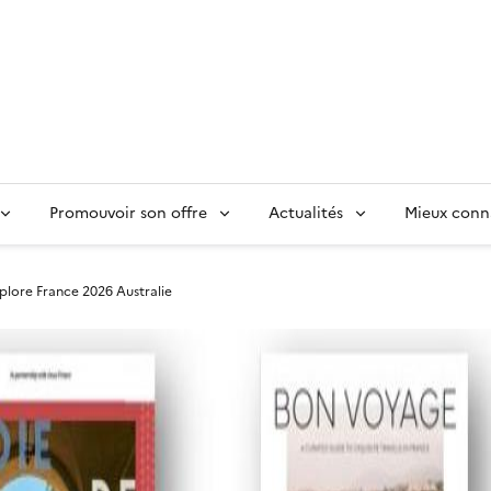
Promouvoir son offre
Actualités
Mieux conn
plore France 2026 Australie