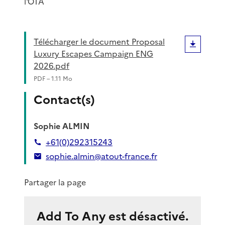
l'OTA
Télécharger le document Proposal
Luxury Escapes Campaign ENG
2026.pdf
PDF – 1.11 Mo
Contact(s)
Sophie ALMIN
+61(0)292315243
sophie.almin@atout-france.fr
Partager la page
Add To Any est désactivé.