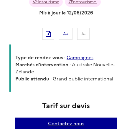
Vélotourisme
Œnotourisme
Mis à jour le 12/06/2026
A+
A-
Type de rendez-vous
:
Campagnes
Marchés d'intervention
: Australie Nouvelle-
Zélande
Public attendu
: Grand public international
Tarif sur devis
Contactez-nous