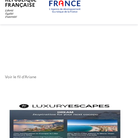
FRANÇAISE
Aller
au
contenu
principal
Voir le fil d’Ariane