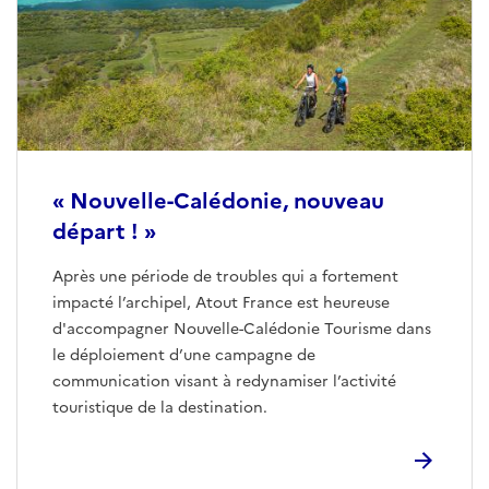
« Nouvelle-Calédonie, nouveau
départ ! »
Après une période de troubles qui a fortement
impacté l’archipel, Atout France est heureuse
d'accompagner Nouvelle-Calédonie Tourisme dans
le déploiement d’une campagne de
communication visant à redynamiser l’activité
touristique de la destination.