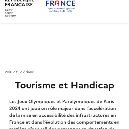
FRANÇAISE
Aller
au
contenu
principal
Voir le fil d’Ariane
Tourisme et Handicap
Chapo
Les Jeux Olympiques et Paralympiques de Paris
2024 ont joué un rôle majeur dans l’accélération
de la mise en accessibilité des infrastructures en
France et dans l’évolution des comportements en