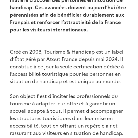
matière d’accueil des personnes en situation de
handicap. Ces avancées doivent aujourd’hui être
pérennisées afin de bénéficier durablement aux
Français et renforcer l’attractivité de la France
pour les visiteurs internationaux.
Paragraphs
Créé en 2003, Tourisme & Handicap est un label
contribution
d’État géré par Atout France depuis mai 2024. Il
constitue à ce jour la seule certification dédiée à
l’accessibilité touristique pour les personnes en
situation de handicap et est unique au monde.
Son objectif est d’inciter les professionnels du
tourisme à adapter leur offre et à garantir un
accueil adapté à tous. Il permet d’accompagner
les structures touristiques dans leur mise en
accessibilité, tout en offrant un repère clair et
rassurant aux visiteurs en situation de handicap.