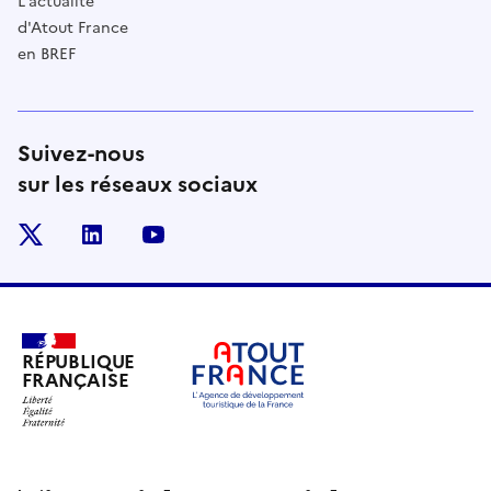
L'actualité
d'Atout France
en BREF
Suivez-nous
sur les réseaux sociaux
x
linkedin
youtube
RÉPUBLIQUE
FRANÇAISE