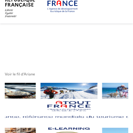
FRANÇAISE
Aller
au
contenu
principal
Voir le fil d’Ariane