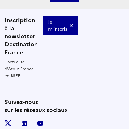
Inscription
Je
à la
m'inscris
newsletter
Destination
France
L'actualité
d'Atout France
en BREF
Suivez-nous
sur les réseaux sociaux
x
linkedin
youtube