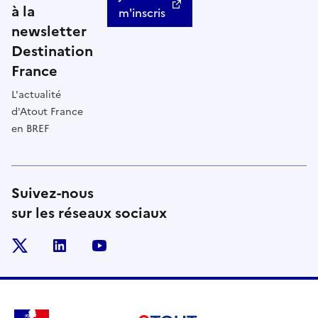
à la
m'inscris
newsletter
Destination
France
L'actualité
d'Atout France
en BREF
Suivez-nous
sur les réseaux sociaux
x
linkedin
youtube