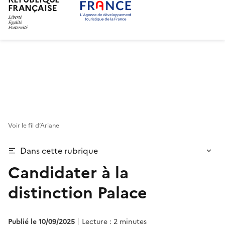
FRANÇAISE
Aller
au
contenu
principal
Voir le fil d’Ariane
Dans cette rubrique
Candidater à la
distinction Palace
Publié le 10/09/2025
Lecture : 2 minutes