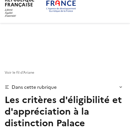
FRANÇAISE
Aller
au
contenu
principal
Voir le fil d’Ariane
Dans cette rubrique
Les critères d'éligibilité et
d'appréciation à la
distinction Palace