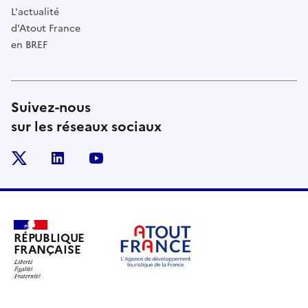
L'actualité
d'Atout France
en BREF
Suivez-nous
sur les réseaux sociaux
x
linkedin
youtube
RÉPUBLIQUE
FRANÇAISE