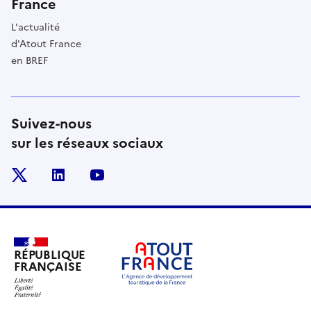
France
L'actualité
d'Atout France
en BREF
Suivez-nous
sur les réseaux sociaux
x
linkedin
youtube
RÉPUBLIQUE
FRANÇAISE