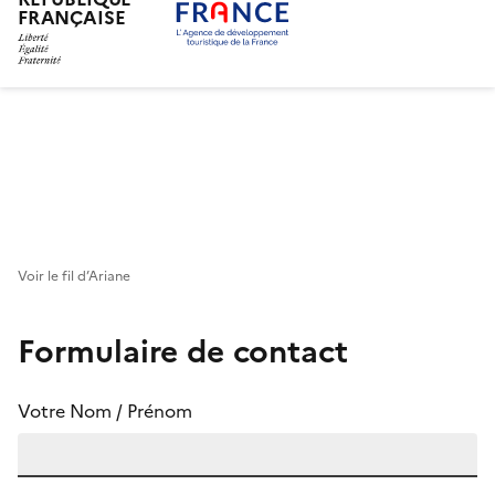
FRANÇAISE
Aller
au
contenu
principal
Voir le fil d’Ariane
Formulaire de contact
Votre Nom / Prénom