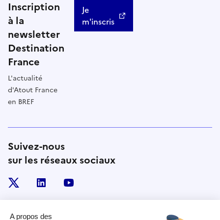
Inscription
Je
à la
m'inscris
newsletter
Destination
France
L'actualité
d'Atout France
en BREF
Suivez-nous
sur les réseaux sociaux
x
linkedin
youtube