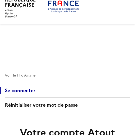
FRANÇAISE
Aller
au
contenu
principal
Voir le fil d’Ariane
Se connecter
Réinitialiser votre mot de passe
Votre compte Atout