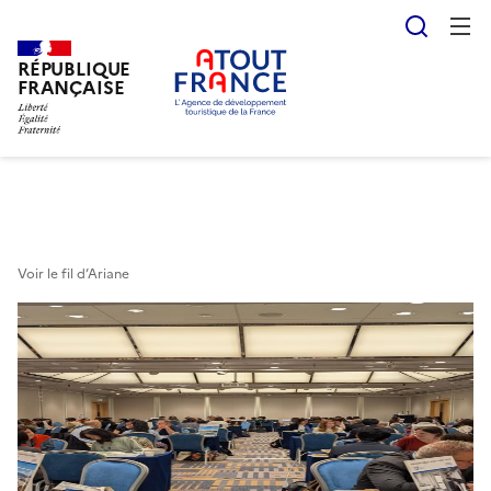
Reche
RÉPUBLIQUE
Aller
FRANÇAISE
au
contenu
principal
Voir le fil d’Ariane