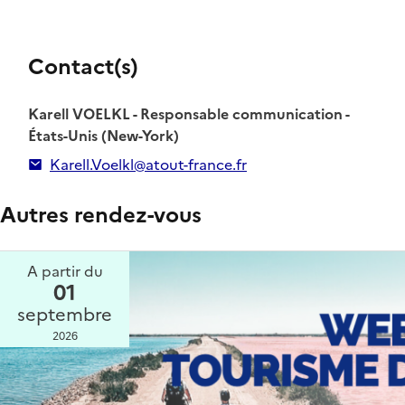
Contact(s)
Karell VOELKL - Responsable communication -
États-Unis (New-York)
Karell.Voelkl@atout-france.fr
Autres rendez-vous
A partir du
01
septembre
2026