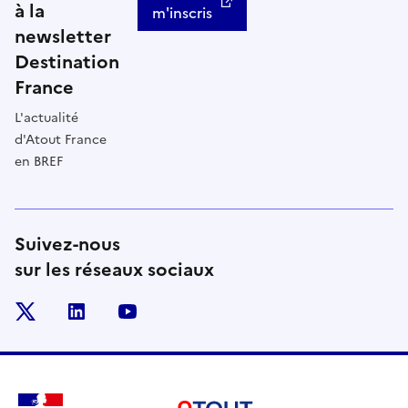
à la
m'inscris
newsletter
Destination
France
L'actualité
d'Atout France
en BREF
Suivez-nous
sur les réseaux sociaux
x
linkedin
youtube