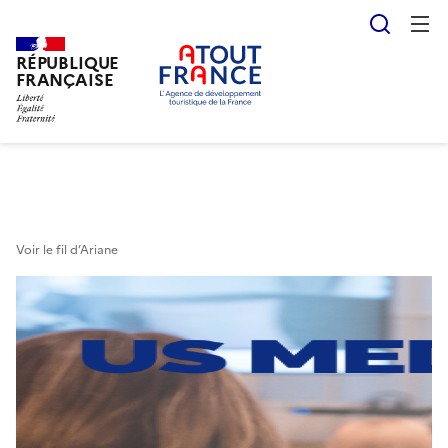
Reche
RÉPUBLIQUE
Aller
FRANÇAISE
au
contenu
principal
Voir le fil d’Ariane