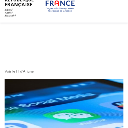
FRANÇAISE
Aller
au
contenu
principal
Voir le fil d’Ariane