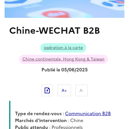
Chine-WECHAT B2B
opération à la carte
Chine continentale, Hong Kong & Taiwan
Publié le 05/06/2025
A+
A-
Type de rendez-vous
:
Communication B2B
Marchés d'intervention
: Chine
Public attendu
: Professionnels