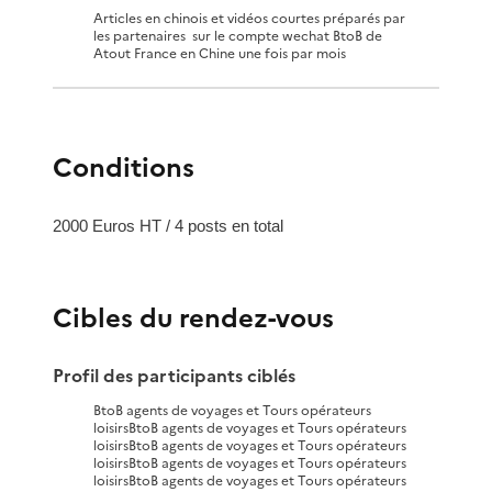
Articles en chinois et vidéos courtes préparés par
les partenaires
sur le compte wechat BtoB de
Atout France en Chine une fois par mois
Conditions
2000 Euros HT / 4 posts en total
Cibles du rendez-vous
Profil des participants ciblés
BtoB agents de voyages et Tours opérateurs
loisirs
BtoB agents de voyages et Tours opérateurs
loisirs
BtoB agents de voyages et Tours opérateurs
loisirs
BtoB agents de voyages et Tours opérateurs
loisirs
BtoB agents de voyages et Tours opérateurs