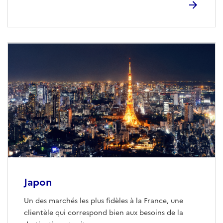
Japon
Un des marchés les plus fidèles à la France, une
clientèle qui correspond bien aux besoins de la