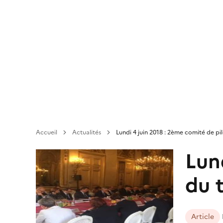
Aller
au
contenu
principal
Accueil
Actualités
Lundi 4 juin 2018 : 2ème comité de p
Lun
du 
Article