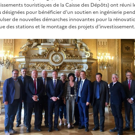
issements touristiques de la Caisse des Dépôts) ont réuni l
s
désignées pour bénéficier d’un soutien en ingénierie pen
pulser de nouvelles démarches innovantes pour la rénovatio
ue des stations et le montage des projets d’investissement