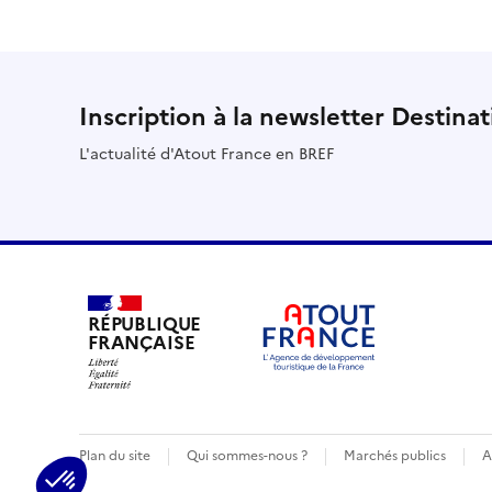
Inscription à la newsletter Destina
L'actualité d'Atout France en BREF
RÉPUBLIQUE
FRANÇAISE
Plan du site
Qui sommes-nous ?
Marchés publics
A