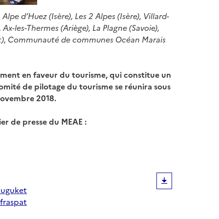
Alpe d’Huez (Isère), Les 2 Alpes (Isère), Villard-
, Ax-les-Thermes (Ariège), La Plagne (Savoie),
rault), Communauté de communes Océan Marais
ement en faveur du tourisme, qui constitue un
 comité de pilotage du tourisme se réunira sous
 novembre 2018.
ier de presse du MEAE :
muguket
fraspat