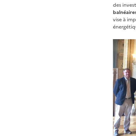
des invest
balnéaire
vise à im
énergétiq