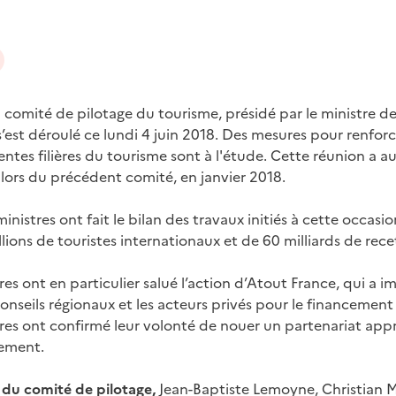
 comité de pilotage du tourisme, présidé par le ministre de
s’est déroulé ce lundi 4 juin 2018. Des mesures pour renforc
entes filières du tourisme sont à l'étude. Cette réunion a au
lors du précédent comité, en janvier 2018.
inistres ont fait le bilan des travaux initiés à cette occa
lions de touristes internationaux et de 60 milliards de rece
res ont en particulier salué l’action d’Atout France, qui a
onseils régionaux et les acteurs privés pour le financement
tres ont confirmé leur volonté de nouer un partenariat appr
sement.
 du comité de pilotage,
Jean-Baptiste Lemoyne, Christian M