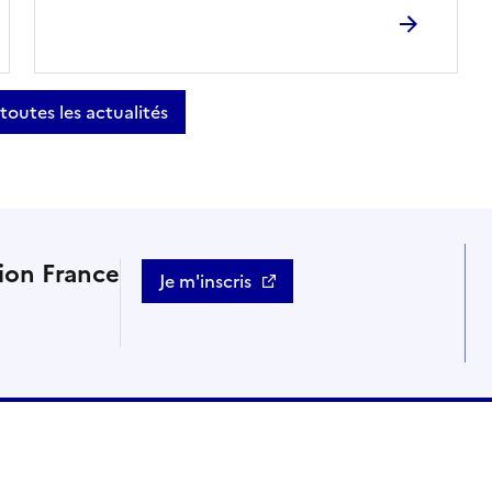
 toutes les actualités
tion France
Je m'inscris