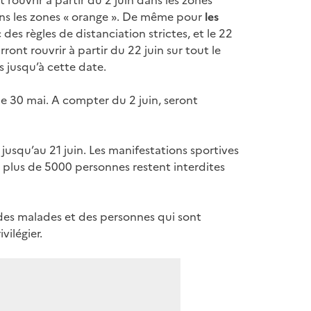
 rouvrir à partir du 2 juin dans les zones
ans les zones « orange ». De même pour
les
 des règles de distanciation strictes, et le 22
ront rouvrir à partir du 22 juin sur tout le
 jusqu’à cette date.
le 30 mai. A compter du 2 juin, seront
usqu’au 21 juin. Les manifestations sportives
de plus de 5000 personnes restent interdites
e des malades et des personnes qui sont
ivilégier.