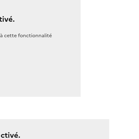
ivé.
à cette fonctionnalité
ctivé.