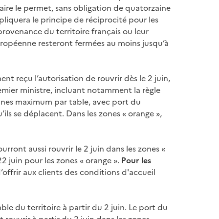
taire le permet, sans obligation de quatorzaine
iquera le principe de réciprocité pour les
provenance du territoire français ou leur
européenne resteront fermées au moins jusqu’à
nt reçu l’autorisation de rouvrir dès le 2 juin,
remier ministre, incluant notamment la règle
onnes maximum par table, avec port du
’ils se déplacent. Dans les zones « orange »,
urront aussi rouvrir le 2 juin dans les zones «
22 juin pour les zones « orange ».
Pour les
’offrir aux clients des conditions d'accueil
ble du territoire à partir du 2 juin. Le port du