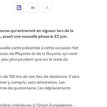
A+
A-
ures qui entreront en vigueur lors de la
 avant une nouvelle phase le 22 juin.
ouvelle carte présentée à cette occasion fait
France, de Mayotte et de la Guyane, qui sont
n peu plus prudent que sur le reste du
lus de 100 km de son lieu de résidence. Il sera
-mer y compris, sans attestation. Les
orme de quatorzaine. Les déplacements
ntières intérieures à l’Union Européenne –