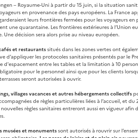
gen – Royaume-Uni à partir du 15 juin, si la situation sani
voyageurs en provenance des pays européens. La France appl
garderaient leurs frontières fermées pour les voyageurs en 
ent une quarantaine. Les frontières extérieures à l’Union 
e. Une décision sera alors prise au niveau européen.
cafés et restaurants
situés dans les zones vertes ont égaleme
ve d’appliquer les protocoles sanitaires présentés par le P
e d'espacement entre les tables et la limitation à 10 pers
igatoire pour le personnel ainsi que pour les clients lorsqu
 terrasses seront autorisées à ouvrir.
ngs, villages vacances et autres hébergements collectifs
po
ccompagnées de règles particulières liées à l’accueil, et du 
 nouvelles règles sanitaires entreront aussi en vigueur afin d
s.
ds musées et monuments
sont autorisés à rouvrir sur l’ensem