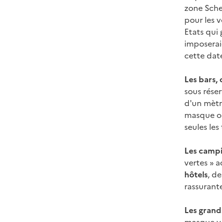
zone Schen
pour les 
Etats qui 
imposerai
cette dat
Les bars, 
sous réser
d'un mètr
masque obl
seules les
Les campi
vertes » a
hôtels
, de
rassurante
Les gran