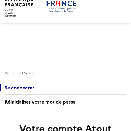
FRANÇAISE
Aller
au
contenu
principal
Voir le fil d’Ariane
Se connecter
Réinitialiser votre mot de passe
Votre compte Atout