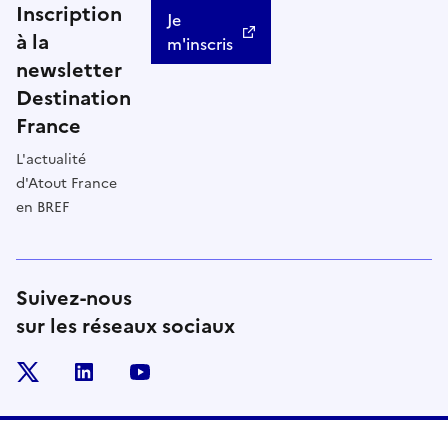
Inscription
Je
à la
m'inscris
newsletter
Destination
France
L'actualité
d'Atout France
en BREF
Suivez-nous
sur les réseaux sociaux
x
linkedin
youtube