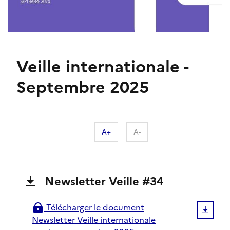
Veille internationale -
Septembre 2025
A+
A-
Newsletter Veille #34
Actualité
de
la
Télécharger le document
newsletter
Newsletter Veille internationale