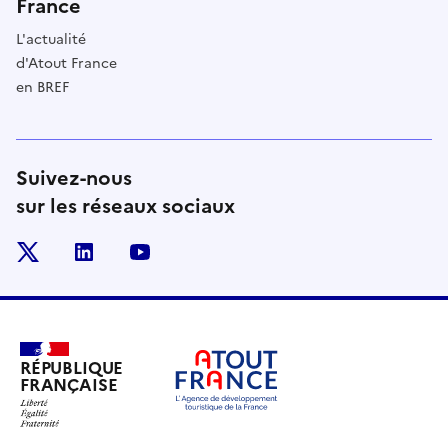
France
L'actualité
d'Atout France
en BREF
Suivez-nous
sur les réseaux sociaux
x
linkedin
youtube
RÉPUBLIQUE
FRANÇAISE