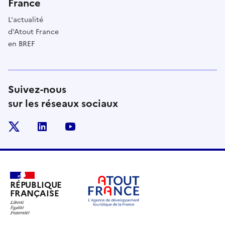
France
L'actualité
d'Atout France
en BREF
Suivez-nous
sur les réseaux sociaux
x
linkedin
youtube
RÉPUBLIQUE
FRANÇAISE