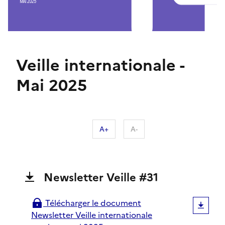
Veille internationale -
Mai 2025
A+
A-
Newsletter Veille #31
Actualité
de
la
Télécharger le document
newsletter
Newsletter Veille internationale