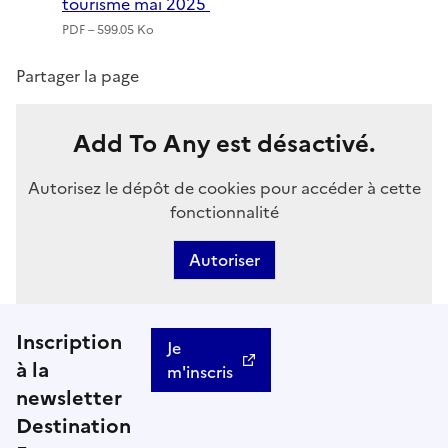
tourisme mai 2025
PDF – 599.05 Ko
Partager la page
Add To Any est désactivé.
Autorisez le dépôt de cookies pour accéder à cette
fonctionnalité
Autoriser
Inscription
Je
à la
m'inscris
newsletter
Destination