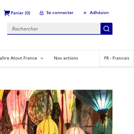
Se connecter
Adhésion
Panier (0)
Recherch
aître Atout France
Nos actions
FR -
Francais