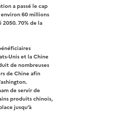
tion a passé le cap
 environ 60 millions
ci 2050. 70% de la
énéficiaires
ats-Unis et la Chine
nduit de nombreuses
rs de Chine afin
Washington.
nam de servir de
ns produits chinois,
place jusqu’à