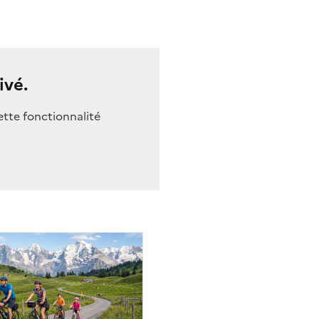
ivé.
ette fonctionnalité