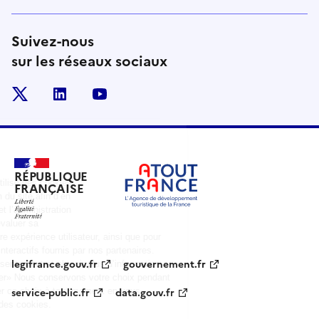
Suivez-nous
sur les réseaux sociaux
x
linkedin
youtube
RÉPUBLIQUE
FRANÇAISE
legifrance.gouv.fr
gouvernement.fr
service-public.fr
data.gouv.fr