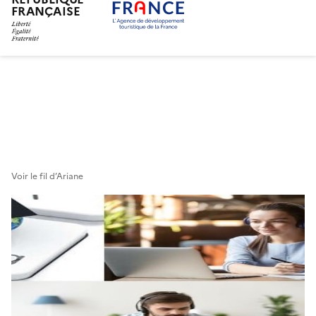
FRANÇAISE
Aller
au
contenu
principal
Voir le fil d’Ariane