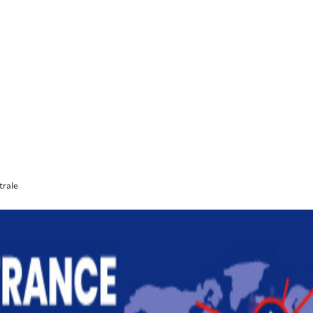
trale