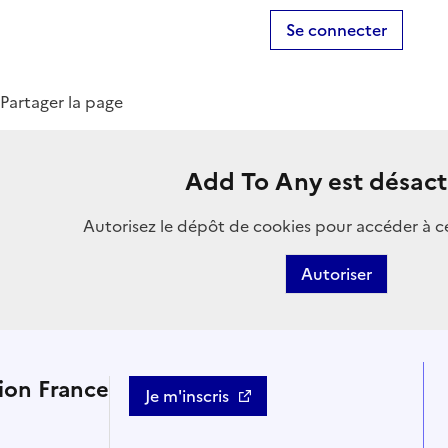
Se connecter
Partager la page
Add To Any est désact
Autorisez le dépôt de cookies pour accéder à c
Autoriser
tion France
Je m'inscris