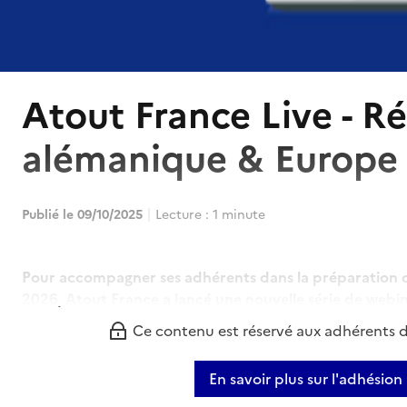
Atout France Live - R
alémanique & Europe 
Publié le 09/10/2025
Lecture : 1 minute
Pour accompagner ses adhérents dans la préparation de
2026, Atout France a lancé une nouvelle série de webina
Ce contenu est réservé aux adhérents 
En savoir plus sur l'adhésion