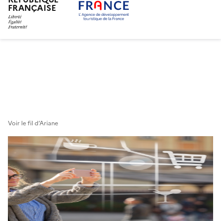
FRANÇAISE
Aller
au
contenu
principal
Voir le fil d’Ariane