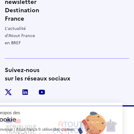
newsletter
Destination
France
L'actualité
d'Atout France
en BREF
Suivez-nous
sur les réseaux sociaux
x
linkedin
youtube
RÉPUBLIQUE
FRANÇAISE