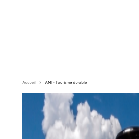
Aller
au
contenu
principal
Accueil
AMI - Tourisme durable