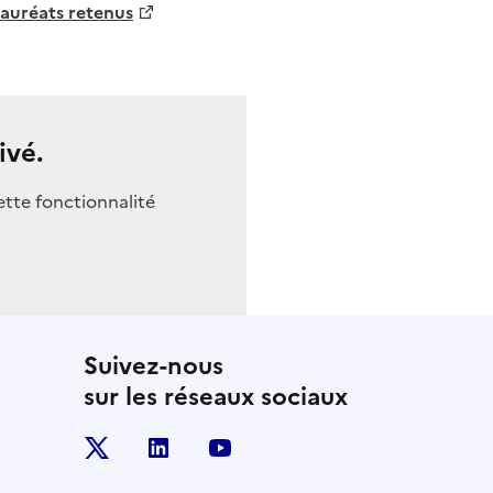
lauréats retenus
ivé.
ette fonctionnalité
Suivez-nous
sur les réseaux sociaux
x
linkedin
youtube