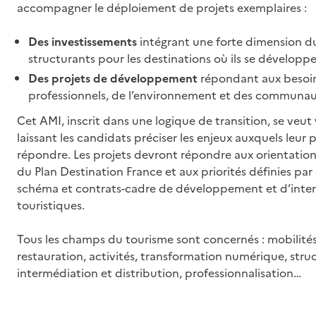
accompagner le déploiement de projets exemplaires :
Des investissements
intégrant une forte dimension d
structurants pour les destinations où ils se développe
Des projets de développement
répondant aux besoins
professionnels, de l’environnement et des communaut
Cet AMI, inscrit dans une logique de transition, se veu
laissant les candidats préciser les enjeux auxquels leur
répondre. Les projets devront répondre aux orientation
du Plan Destination France et aux priorités définies pa
schéma et contrats-cadre de développement et d’inter
touristiques.
Tous les champs du tourisme sont concernés : mobilité
restauration, activités, transformation numérique, stru
intermédiation et distribution, professionnalisation…