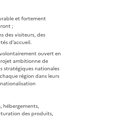
urable et fortement
ront ;
 des visiteurs, des
és d’accueil.
t volontairement ouvert en
 projet ambitionne de
s stratégiques nationales
r chaque région dans leurs
nationalisation
s, hébergements,
cturation des produits,