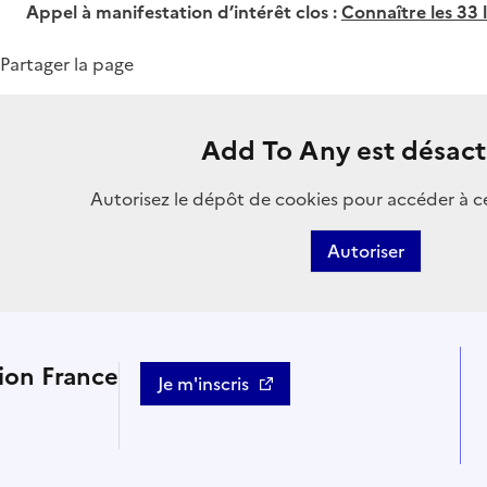
Appel à manifestation d’intérêt clos :
Connaître les 33 
Partager la page
Add To Any est désact
Autorisez le dépôt de cookies pour accéder à c
Autoriser
tion France
Je m'inscris