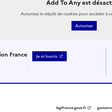
Add To Any est désact
Autorisez le dépôt de cookies pour accéder à c
Autoriser
tion France
Je m'inscris
legifrance.gouv.fr
gouvern