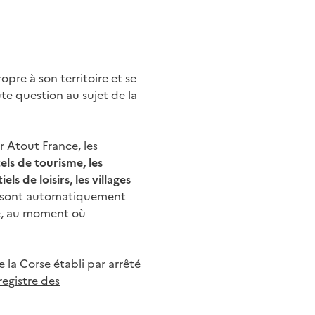
pre à son territoire et se
e question au sujet de la
r Atout France, les
tels de tourisme, les
s de loisirs, les villages
sont automatiquement
te, au moment où
 la Corse établi par arrêté
registre des