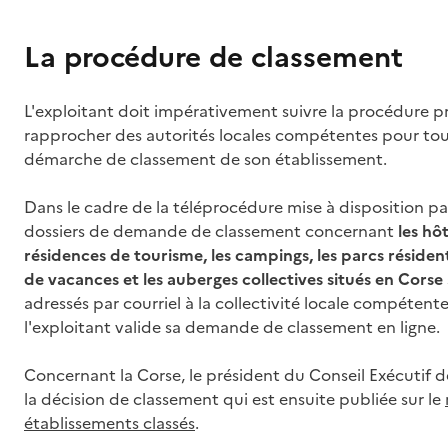
La procédure de classement
L'exploitant doit impérativement suivre la procédure pro
rapprocher des autorités locales compétentes pour tout
démarche de classement de son établissement.
Dans le cadre de la téléprocédure mise à disposition pa
dossiers de demande de classement concernant
les hô
résidences de tourisme, les campings, les parcs résidentiel
de vacances et les auberges collectives situés en Corse
adressés par courriel à la collectivité locale compéten
l'exploitant valide sa demande de classement en ligne.
Concernant la Corse, le président du Conseil Exécutif de
la décision de classement qui est ensuite publiée sur le
établissements classés
.