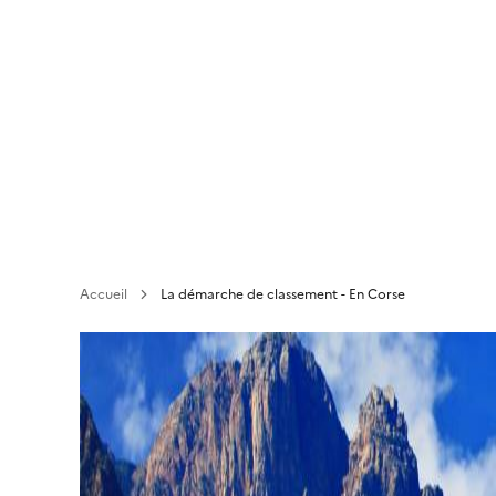
Aller
au
contenu
principal
Accueil
La démarche de classement - En Corse