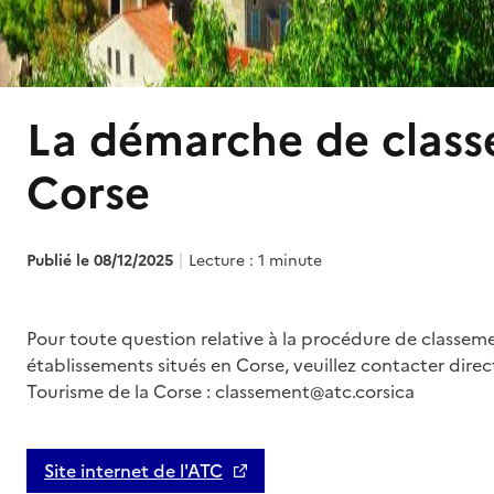
La démarche de class
Corse
Publié le 08/12/2025
Lecture : 1 minute
Pour toute question relative à la procédure de classem
établissements situés en Corse, veuillez contacter dir
Tourisme de la Corse :
classement@atc.corsica
Site internet de l'ATC