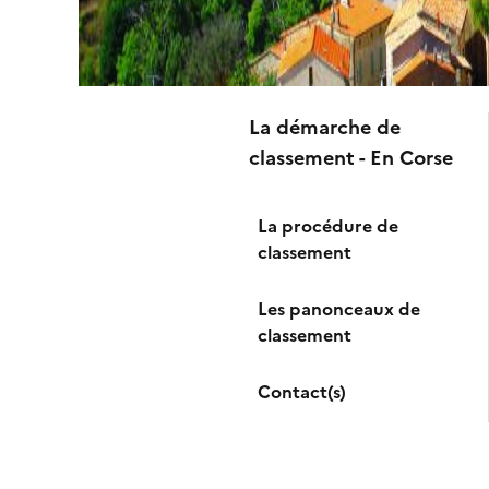
La démarche de
classement - En Corse
La procédure de
classement
Les panonceaux de
classement
Contact(s)