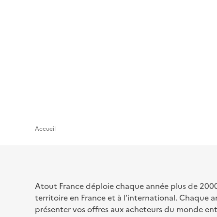
Aller
au
contenu
principal
Accueil
Atout France déploie chaque année plus de 2000 o
territoire en France et à l’international. Chaqu
présenter vos offres aux acheteurs du monde en