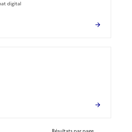
at digital
Résultats par page