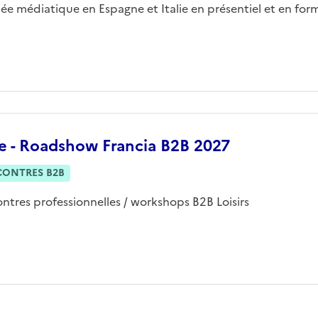
ée médiatique en Espagne et Italie en présentiel et en form
ie - Roadshow Francia B2B 2027
CONTRES B2B
ntres professionnelles / workshops B2B Loisirs