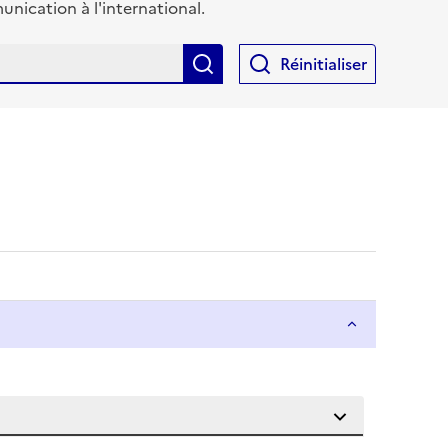
ication à l'international.
Rechercher
Réinitialiser