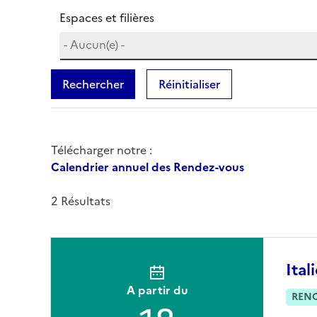
Espaces et filières
Rechercher
Réinitialiser
Télécharger notre :
Calendrier annuel des Rendez-vous
2 Résultats
Ital
A partir du
REN