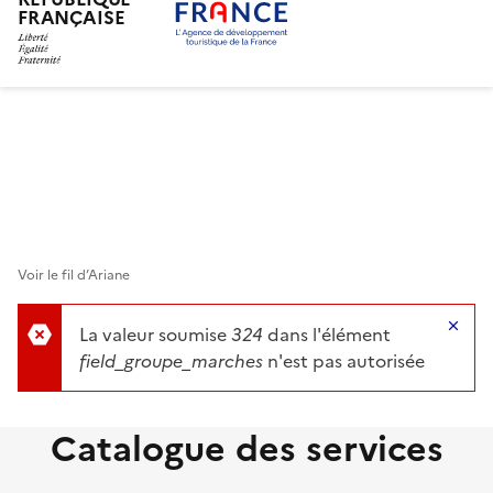
FRANÇAISE
Aller
au
contenu
principal
Voir le fil d’Ariane
Ma
La valeur soumise
324
dans l'élément
field_groupe_marches
n'est pas autorisée
Catalogue des services