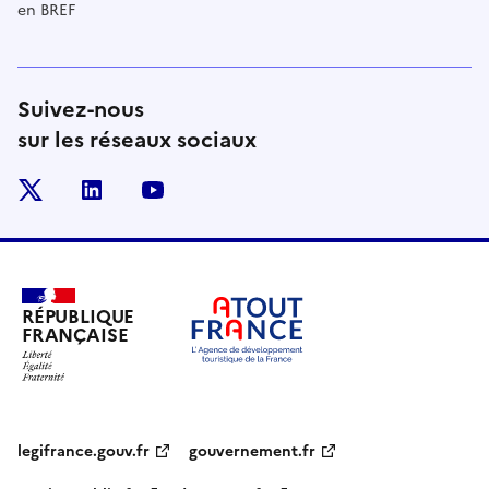
en BREF
Suivez-nous
sur les réseaux sociaux
x
linkedin
youtube
RÉPUBLIQUE
FRANÇAISE
legifrance.gouv.fr
gouvernement.fr