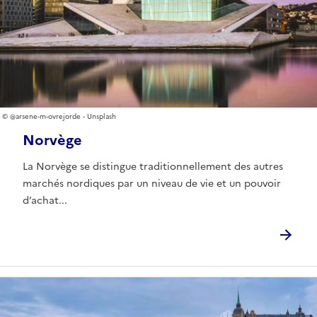
@arsene-m-ovrejorde - Unsplash
Norvège
La Norvège se distingue traditionnellement des autres
marchés nordiques par un niveau de vie et un pouvoir
d’achat...