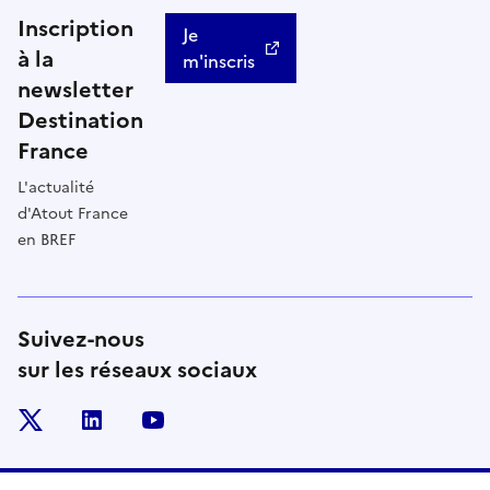
Inscription
Je
à la
m'inscris
newsletter
Destination
France
L'actualité
d'Atout France
en BREF
Suivez-nous
sur les réseaux sociaux
x
linkedin
youtube