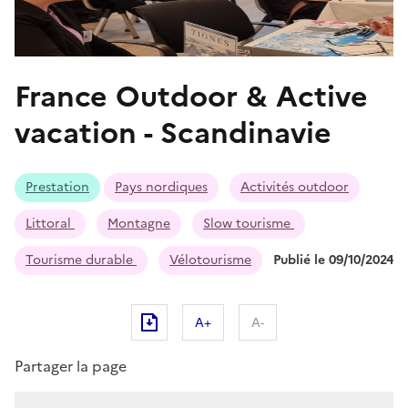
France Outdoor & Active
vacation - Scandinavie
Prestation
Pays nordiques
Activités outdoor
Littoral
Montagne
Slow tourisme
Tourisme durable
Vélotourisme
Publié le 09/10/2024
A+
A-
Partager la page