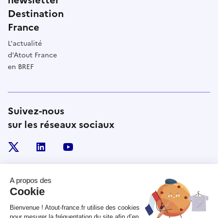
Destination
France
L'actualité
d'Atout France
en BREF
Suivez-nous
sur les réseaux sociaux
x
linkedin
youtube
RÉPUBLIQUE
FRANÇAISE