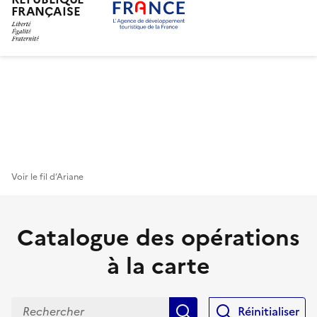
FRANÇAISE
Aller
au
contenu
principal
Voir le fil d’Ariane
Catalogue des opérations
à la carte
Rechercher
Réinitialiser